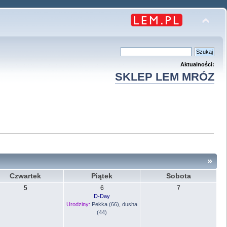
Aktualności:
SKLEP LEM MRÓZ
»
Czwartek
Piątek
Sobota
5
6
7
D-Day
Urodziny:
Pekka (66)
,
dusha
(44)