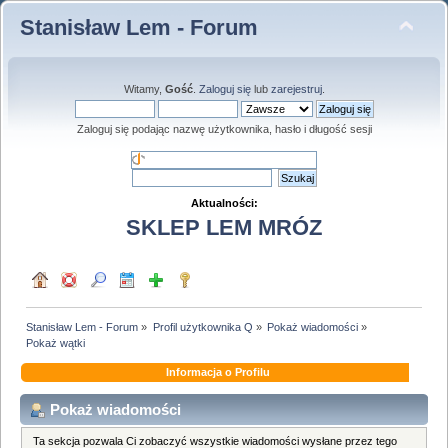
Stanisław Lem - Forum
Witamy,
Gość
.
Zaloguj się
lub
zarejestruj
.
Zaloguj się podając nazwę użytkownika, hasło i długość sesji
Aktualności:
SKLEP LEM MRÓZ
Stanisław Lem - Forum
»
Profil użytkownika Q
»
Pokaż wiadomości
»
Pokaż wątki
Informacja o Profilu
Pokaż wiadomości
Ta sekcja pozwala Ci zobaczyć wszystkie wiadomości wysłane przez tego