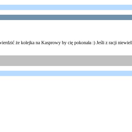
ierdzić że kolejka na Kasprowy by cię pokonała :) Jeśli z racji niewiel