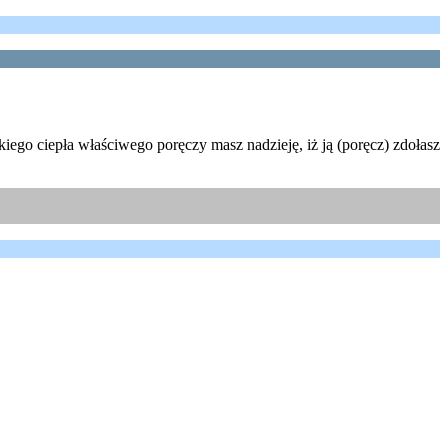
kiego ciepła właściwego poręczy masz nadzieję, iż ją (poręcz) zdołasz