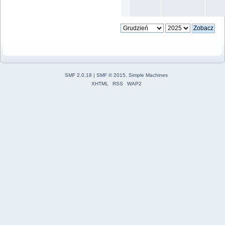
SMF 2.0.18
|
SMF © 2015
,
Simple Machines
XHTML
RSS
WAP2