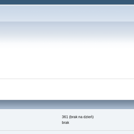
361 (brak na dzień)
brak