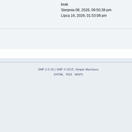
brak
Sierpnia 08, 2026, 09:50:38 pm
Lipca 16, 2026, 01:53:08 pm
SMF 2.0.18
|
SMF © 2015
,
Simple Machines
XHTML
RSS
WAP2