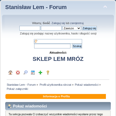
Stanisław Lem - Forum
Witamy,
Gość
.
Zaloguj się
lub
zarejestruj
.
Zaloguj się podając nazwę użytkownika, hasło i długość sesji
Aktualności:
SKLEP LEM MRÓZ
Stanisław Lem - Forum
»
Profil użytkownika skrzat
»
Pokaż wiadomości
»
Pokaż załączniki
Informacja o Profilu
Pokaż wiadomości
Ta sekcja pozwala Ci zobaczyć wszystkie wiadomości wysłane przez tego