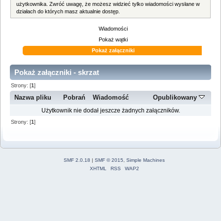
użytkownika. Zwróć uwagę, że możesz widzieć tylko wiadomości wysłane w
działach do których masz aktualnie dostęp.
Wiadomości
Pokaż wątki
Pokaż załączniki
Pokaż załączniki - skrzat
Strony: [
1
]
Nazwa pliku
Pobrań
Wiadomość
Opublikowany
Użytkownik nie dodał jeszcze żadnych załączników.
Strony: [
1
]
SMF 2.0.18
|
SMF © 2015
,
Simple Machines
XHTML
RSS
WAP2