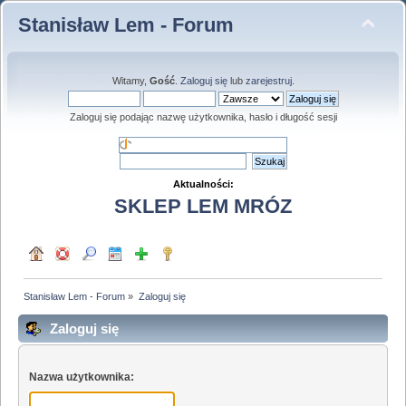
Stanisław Lem - Forum
Witamy,
Gość
.
Zaloguj się
lub
zarejestruj
.
Zaloguj się podając nazwę użytkownika, hasło i długość sesji
Aktualności:
SKLEP LEM MRÓZ
Stanisław Lem - Forum
»
Zaloguj się
Zaloguj się
Nazwa użytkownika: