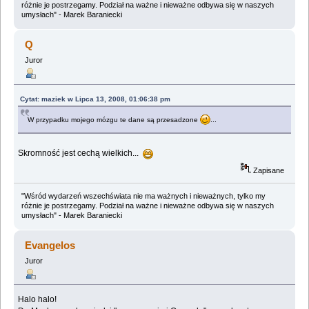
różnie je postrzegamy. Podział na ważne i nieważne odbywa się w naszych
umysłach" - Marek Baraniecki
Q
Juror
Cytat: maziek w Lipca 13, 2008, 01:06:38 pm
W przypadku mojego mózgu te dane są przesadzone
...
Skromność jest cechą wielkich...
Zapisane
"Wśród wydarzeń wszechświata nie ma ważnych i nieważnych, tylko my
różnie je postrzegamy. Podział na ważne i nieważne odbywa się w naszych
umysłach" - Marek Baraniecki
Evangelos
Juror
Halo halo!