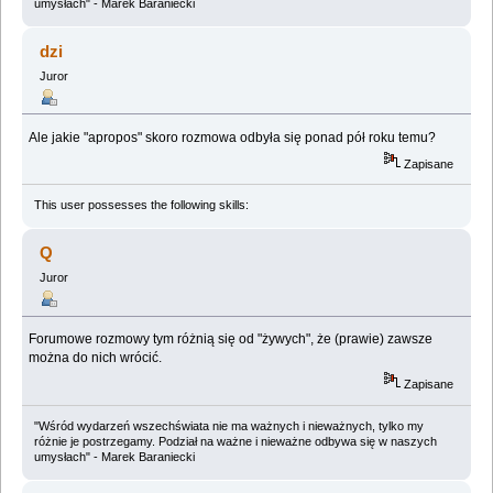
umysłach" - Marek Baraniecki
dzi
Juror
Ale jakie "apropos" skoro rozmowa odbyła się ponad pół roku temu?
Zapisane
This user possesses the following skills:
Q
Juror
Forumowe rozmowy tym różnią się od "żywych", że (prawie) zawsze
można do nich wrócić.
Zapisane
"Wśród wydarzeń wszechświata nie ma ważnych i nieważnych, tylko my
różnie je postrzegamy. Podział na ważne i nieważne odbywa się w naszych
umysłach" - Marek Baraniecki