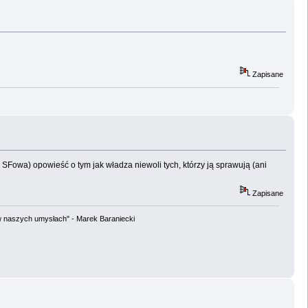
Zapisane
- SFowa) opowieść o tym jak władza niewoli tych, którzy ją sprawują (ani
Zapisane
w naszych umysłach" - Marek Baraniecki