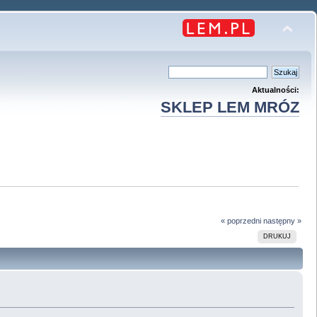
Aktualności:
SKLEP LEM MRÓZ
« poprzedni
następny »
DRUKUJ