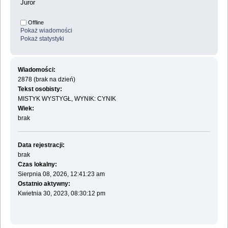
Juror
Offline
Pokaż wiadomości
Pokaż statystyki
Wiadomości:
2878 (brak na dzień)
Tekst osobisty:
MISTYK WYSTYGŁ, WYNIK: CYNIK
Wiek:
brak
Data rejestracji:
brak
Czas lokalny:
Sierpnia 08, 2026, 12:41:23 am
Ostatnio aktywny:
Kwietnia 30, 2023, 08:30:12 pm