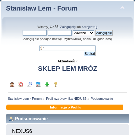
Stanisław Lem - Forum
Witamy,
Gość
.
Zaloguj się
lub
zarejestruj
.
Zaloguj się podając nazwę użytkownika, hasło i długość sesji
Aktualności:
SKLEP LEM MRÓZ
Stanisław Lem - Forum
»
Profil użytkownika NEXUS6
»
Podsumowanie
Informacja o Profilu
Podsumowanie
NEXUS6 