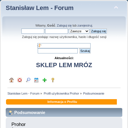
Stanisław Lem - Forum
Witamy,
Gość
.
Zaloguj się
lub
zarejestruj
.
Zaloguj się podając nazwę użytkownika, hasło i długość sesji
Aktualności:
SKLEP LEM MRÓZ
Stanisław Lem - Forum
»
Profil użytkownika Prohor
»
Podsumowanie
Informacja o Profilu
Podsumowanie
Prohor 