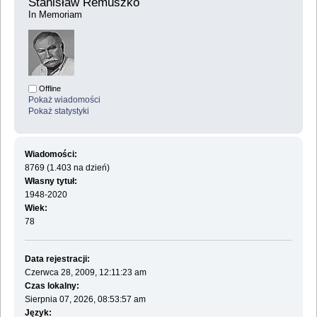
Stanisław Remuszko 
In Memoriam
Offline
Pokaż wiadomości
Pokaż statystyki
Wiadomości:
8769 (1.403 na dzień)
Własny tytuł:
1948-2020
Wiek:
78
Data rejestracji:
Czerwca 28, 2009, 12:11:23 am
Czas lokalny:
Sierpnia 07, 2026, 08:53:57 am
Język: