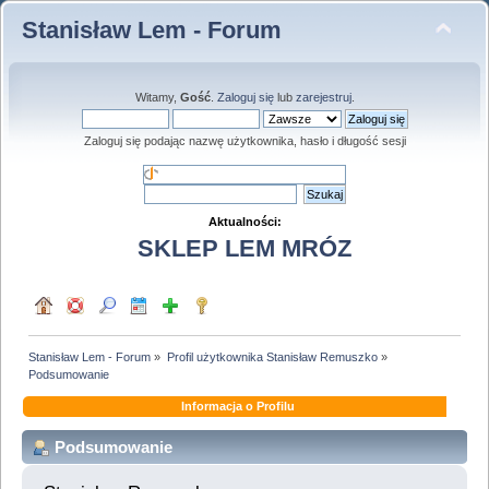
Stanisław Lem - Forum
Witamy,
Gość
.
Zaloguj się
lub
zarejestruj
.
Zaloguj się podając nazwę użytkownika, hasło i długość sesji
Aktualności:
SKLEP LEM MRÓZ
Stanisław Lem - Forum
»
Profil użytkownika Stanisław Remuszko
»
Podsumowanie
Informacja o Profilu
Podsumowanie