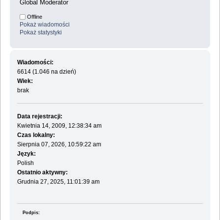
Global Moderator
Offline
Pokaż wiadomości
Pokaż statystyki
Wiadomości:
6614 (1.046 na dzień)
Wiek:
brak
Data rejestracji:
Kwietnia 14, 2009, 12:38:34 am
Czas lokalny:
Sierpnia 07, 2026, 10:59:22 am
Język:
Polish
Ostatnio aktywny:
Grudnia 27, 2025, 11:01:39 am
Podpis: