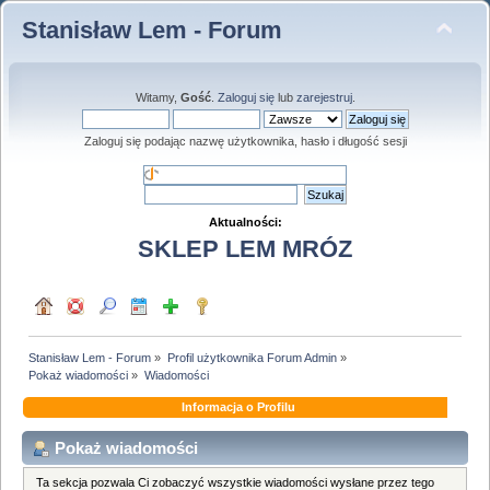
Stanisław Lem - Forum
Witamy,
Gość
.
Zaloguj się
lub
zarejestruj
.
Zaloguj się podając nazwę użytkownika, hasło i długość sesji
Aktualności:
SKLEP LEM MRÓZ
Stanisław Lem - Forum
»
Profil użytkownika Forum Admin
»
Pokaż wiadomości
»
Wiadomości
Informacja o Profilu
Pokaż wiadomości
Ta sekcja pozwala Ci zobaczyć wszystkie wiadomości wysłane przez tego