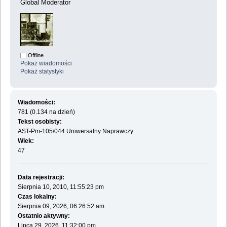
Global Moderator
Offline
Pokaż wiadomości
Pokaż statystyki
Wiadomości:
781 (0.134 na dzień)
Tekst osobisty:
AST-Pm-105/044 Uniwersalny Naprawczy
Wiek:
47
Data rejestracji:
Sierpnia 10, 2010, 11:55:23 pm
Czas lokalny:
Sierpnia 09, 2026, 06:26:52 am
Ostatnio aktywny:
Lipca 29, 2026, 11:32:00 pm