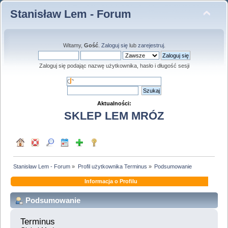
Stanisław Lem - Forum
Witamy,
Gość
.
Zaloguj się
lub
zarejestruj
.
Zaloguj się podając nazwę użytkownika, hasło i długość sesji
Aktualności:
SKLEP LEM MRÓZ
Stanisław Lem - Forum
»
Profil użytkownika Terminus
»
Podsumowanie
Informacja o Profilu
Podsumowanie
Terminus 