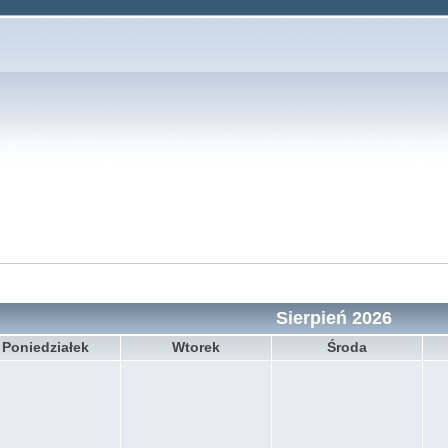
Sierpień 2026
Poniedziałek
Wtorek
Środa