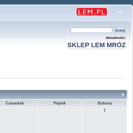
Aktualności:
SKLEP LEM MRÓZ
»
Czwartek
Piątek
Sobota
1