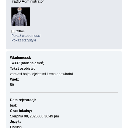
YaBB Administrator
Offline
Pokaż wiadomości
Pokaż statystyki
Wiadomości:
14337 (brak na dzień)
Tekst osobisty:
zamiast bajek ojciec mi Lema opowiadał...
Wiek:
59
Data rejestracji:
brak
Czas lokalny:
Sierpnia 08, 2026, 08:36:49 pm
Język:
English