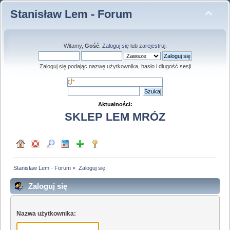
Stanisław Lem - Forum
Witamy,
Gość
.
Zaloguj się
lub
zarejestruj
.
Zaloguj się podając nazwę użytkownika, hasło i długość sesji
Aktualności:
SKLEP LEM MRÓZ
Stanisław Lem - Forum
»
Zaloguj się
Zaloguj się
Nazwa użytkownika: