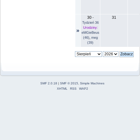
30
31
-
Tydzień 36
Urodziny:
»
eMGieBeus
(46)
,
meg
(39)
SMF 2.0.18
|
SMF © 2015
,
Simple Machines
XHTML
RSS
WAP2