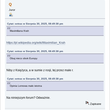
(Przeczytany 2217734 razy)
Q
Juror
Cytat: xetras w Sierpnia 30, 2025, 08:49:38 pm
Maximiliana Krah
https://pl.wikipedia.org/wiki/Maximilian_Krah
Cytat: xetras w Sierpnia 30, 2025, 08:49:38 pm
Obaj nieco obok Europy
Niby z Księżyca, a w sumie z rosji, tej przez małe r.
Cytat: xetras w Sierpnia 30, 2025, 08:49:38 pm
Opinia Lemowa mało istotna
Na niniejszym forum? Odważnie.
Zapisane