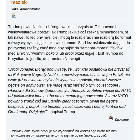
maziek
YaBB Administrator
Trudno powiedzieć, do którego wątku to przypisać. Tak barwne i
wielowymiarowe postaci jak Trump jak już coś rzekną mimochodem, ot
tak nawet, to legiony myślicieli mogą to rozbierać i nie rozbiorą bo format
mówcy wymyka się jakimkolwiek ramom. Stąd też ostatecznie daję to do
politycznej rzeźby, choć mogłoby pójść do "tempora-mores", "faktów
medialnych", "wojny" i
pokoju
lub
drogi przez mąkę
... List Trumpa do
Koryntian, to jest tfu, do premiera Norwegii:
"
Drogi Jonasie: Biorąc pod uwagę, że Twój kraj postanowił nie przyznać
mi Pokojowej Nagrody Nobla za powstrzymanie ośmiu wojen PLUS, nie
czuję już obowiązku myślenia wyłącznie o pokoju, chociaż zawsze
będzie on dominował, ale mogę teraz myśleć o tym, co jest dobre i
właściwe dla Stanów Zjednoczonych Ameryki. Zrobiłem więcej dla NATO
niż jakakolwiek inna osoba od momentu jego powstania. A teraz NATO
powinno zrobić coś dla Stanów Zjednoczonych. Świat nie będzie
bezpieczny, dopóki nie będziemy mieli całkowitej i pełnej kontroli nad
Grenlandią. Dziękuję!"
" - napisał Trump.
Zapisane
Człowiek całe życie próbuje nie wychodzić na większego idiotę niż nim
faktycznie jest - i przeważnie to mu się nie udaje (moje, z życia).