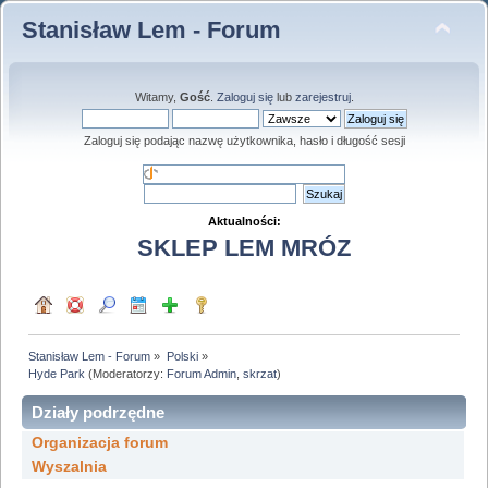
Stanisław Lem - Forum
Witamy,
Gość
.
Zaloguj się
lub
zarejestruj
.
Zaloguj się podając nazwę użytkownika, hasło i długość sesji
Aktualności:
SKLEP LEM MRÓZ
Stanisław Lem - Forum
»
Polski
»
Hyde Park
(Moderatorzy:
Forum Admin
,
skrzat
)
Działy podrzędne
Organizacja forum
Wyszalnia