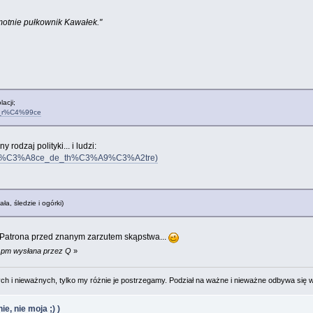
samotnie pułkownik Kawałek."
acji;
ery_r%C4%99ce
 rodzaj polityki... i ludzi:
per_(pi%C3%A8ce_de_th%C3%A9%C3%A2tre)
ła, śledzie i ogórki)
 Patrona przed znanym zarzutem skąpstwa...
1 pm wysłana przez Q
»
 i nieważnych, tylko my różnie je postrzegamy. Podział na ważne i nieważne odbywa się 
e, nie moja ;) )