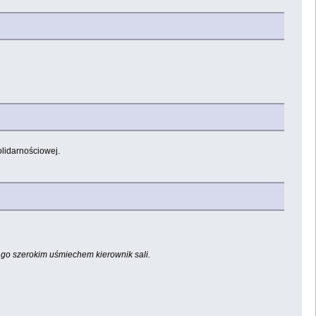
olidarnościowej.
 go szerokim uśmiechem kierownik sali.