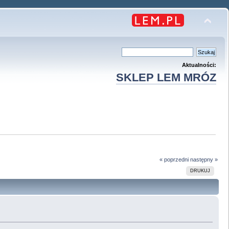
Aktualności:
SKLEP LEM MRÓZ
« poprzedni
następny »
DRUKUJ