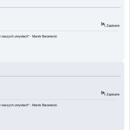
Zapisane
w naszych umysłach" - Marek Baraniecki
Zapisane
w naszych umysłach" - Marek Baraniecki