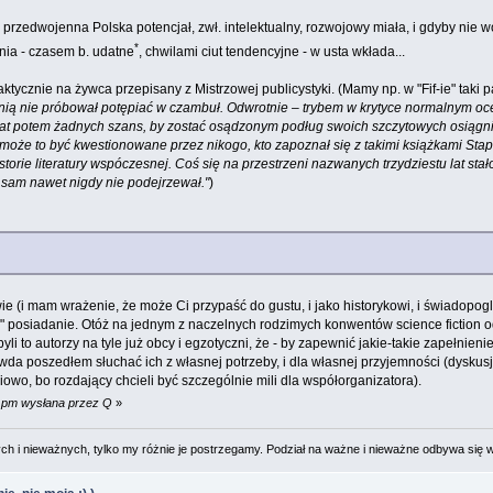
że przedwojenna Polska potencjał, zwł. intelektualny, rozwojowy miała, i gdyby nie w
*
ia - czasem b. udatne
, chwilami ciut tendencyjne - w usta wkłada...
ktycznie na żywca przepisany z Mistrzowej publicystyki. (Mamy np. w "Fif-ie" taki 
 za nią nie próbował potępiać w czambuł. Odwrotnie – trybem w krytyce normalnym o
i lat potem żadnych szans, by zostać osądzonym podług swoich szczytowych osiągnię
może to być kwestionowane przez nikogo, kto zapoznał się z takimi książkami Stap
storie literatury wspóczesnej. Coś się na przestrzeni nazwanych trzydziestu lat sta
 sam nawet nigdy nie podejrzewał."
)
liwie (i mam wrażenie, że może Ci przypaść do gustu, i jako historykowi, i świadop
osiadanie. Otóż na jednym z naczelnych rodzimych konwentów science fiction odby
 byli to autorzy na tyle już obcy i egzotyczni, że - by zapewnić jakie-takie zapełni
awda poszedłem słuchać ich z własnej potrzeby, i dla własnej przyjemności (dyskusja
iowo, bo rozdający chcieli być szczególnie mili dla współorganizatora).
6 pm wysłana przez Q
»
 i nieważnych, tylko my różnie je postrzegamy. Podział na ważne i nieważne odbywa się 