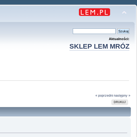
Aktualności:
SKLEP LEM MRÓZ
« poprzedni
następny »
DRUKUJ