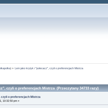
olkapolka
) »
Lem jako krytyk i "polecacz", czyli o preferencjach Mistrza
z", czyli o preferencjach Mistrza (Przeczytany 34733 razy)
 czyli o preferencjach Mistrza
1, 10:32:50 pm »