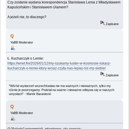
Czy zostanie wydana korespondencja Stanisława Lema z Władysławem
Kapuścińskim i Stanisławem Ulamem?
A jeżeli nie, to dlaczego?
Zapisane
Q
YaBB Moderator
Ł. Kucharczyk o Lemie:
https://wnet.fm/2026/01/12/my-szukamy-luster-w-kosmosie-lukasz-
kucharczyk-o-lemie-ktory-wciaz-czyta-nas-lepiej-niz-my-siebie/
Zapisane
"Wśród wydarzeń wszechświata nie ma ważnych i nieważnych, tylko my
różnie je postrzegamy. Podział na ważne i nieważne odbywa się w naszych
umysłach" - Marek Baraniecki
Q
YaBB Moderator