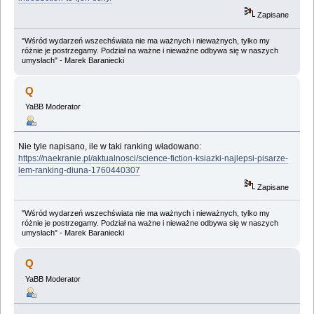
Zapisane
"Wśród wydarzeń wszechświata nie ma ważnych i nieważnych, tylko my
różnie je postrzegamy. Podział na ważne i nieważne odbywa się w naszych
umysłach" - Marek Baraniecki
Q
YaBB Moderator
Nie tyle napisano, ile w taki ranking władowano:
https://naekranie.pl/aktualnosci/science-fiction-ksiazki-najlepsi-pisarze-
lem-ranking-diuna-1760440307
Zapisane
"Wśród wydarzeń wszechświata nie ma ważnych i nieważnych, tylko my
różnie je postrzegamy. Podział na ważne i nieważne odbywa się w naszych
umysłach" - Marek Baraniecki
Q
YaBB Moderator