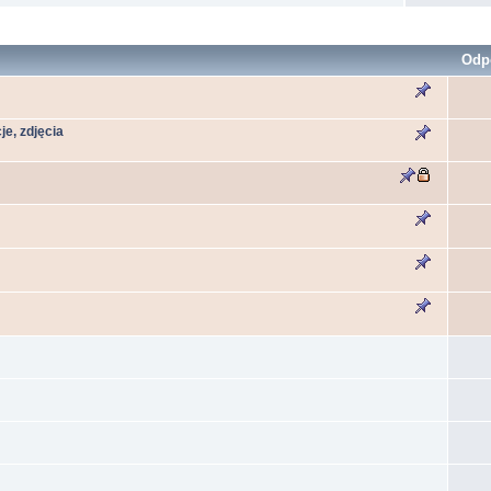
Odp
e, zdjęcia