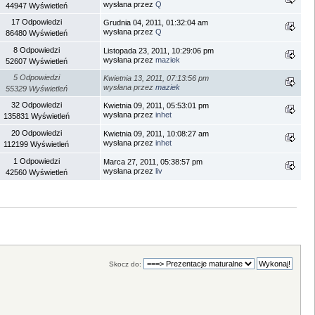
wysłana przez
Q
44947 Wyświetleń
17 Odpowiedzi
Grudnia 04, 2011, 01:32:04 am
wysłana przez
Q
86480 Wyświetleń
8 Odpowiedzi
Listopada 23, 2011, 10:29:06 pm
wysłana przez
maziek
52607 Wyświetleń
5 Odpowiedzi
Kwietnia 13, 2011, 07:13:56 pm
wysłana przez
maziek
55329 Wyświetleń
32 Odpowiedzi
Kwietnia 09, 2011, 05:53:01 pm
wysłana przez
inhet
135831 Wyświetleń
20 Odpowiedzi
Kwietnia 09, 2011, 10:08:27 am
wysłana przez
inhet
112199 Wyświetleń
1 Odpowiedzi
Marca 27, 2011, 05:38:57 pm
wysłana przez
liv
42560 Wyświetleń
Skocz do: