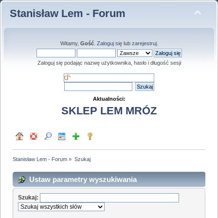
Stanisław Lem - Forum
Witamy,
Gość
.
Zaloguj się
lub
zarejestruj
.
Zaloguj się podając nazwę użytkownika, hasło i długość sesji
Aktualności:
SKLEP LEM MRÓZ
Stanisław Lem - Forum
»
Szukaj
Ustaw parametry wyszukiwania
Szukaj: