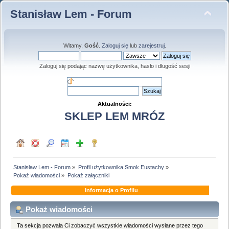
Stanisław Lem - Forum
Witamy,
Gość
.
Zaloguj się
lub
zarejestruj
.
Zaloguj się podając nazwę użytkownika, hasło i długość sesji
Aktualności:
SKLEP LEM MRÓZ
Stanisław Lem - Forum
»
Profil użytkownika Smok Eustachy
»
Pokaż wiadomości
»
Pokaż załączniki
Informacja o Profilu
Pokaż wiadomości
Ta sekcja pozwala Ci zobaczyć wszystkie wiadomości wysłane przez tego