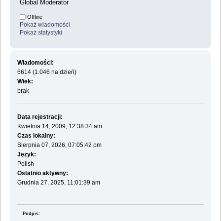
Global Moderator
Offline
Pokaż wiadomości
Pokaż statystyki
Wiadomości:
6614 (1.046 na dzień)
Wiek:
brak
Data rejestracji:
Kwietnia 14, 2009, 12:38:34 am
Czas lokalny:
Sierpnia 07, 2026, 07:05:42 pm
Język:
Polish
Ostatnio aktywny:
Grudnia 27, 2025, 11:01:39 am
Podpis: