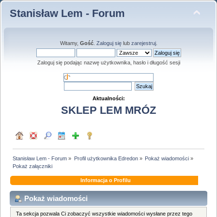
Stanisław Lem - Forum
Witamy,
Gość
.
Zaloguj się
lub
zarejestruj
.
Zaloguj się podając nazwę użytkownika, hasło i długość sesji
Aktualności:
SKLEP LEM MRÓZ
Stanisław Lem - Forum
»
Profil użytkownika Edredon
»
Pokaż wiadomości
»
Pokaż załączniki
Informacja o Profilu
Pokaż wiadomości
Ta sekcja pozwala Ci zobaczyć wszystkie wiadomości wysłane przez tego