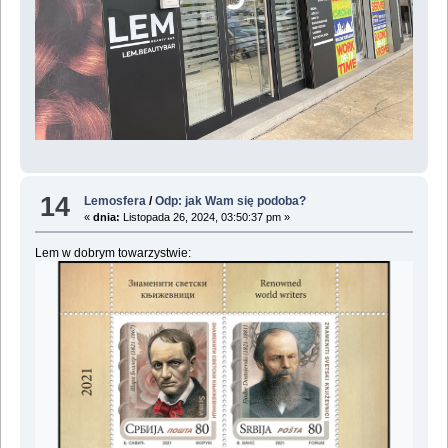
14
Lemosfera
/
Odp: jak Wam się podoba?
«
dnia:
Listopada 26, 2024, 03:50:37 pm »
Lem w dobrym towarzystwie: