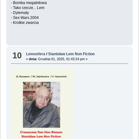
- Bomba megabitowa
- Tako rzecze... Lem
- Dylematy
- Sex Wars 2004
- Krotkie zwarcia
10
Lemosfera
/
Stanisław Lem Non Fiction
«
dnia:
Grudnia 01, 2025, 01:43:24 pm »