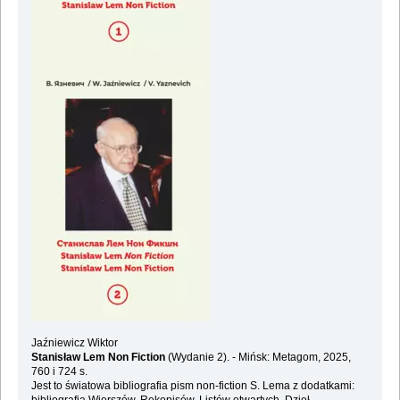
Jaźniewicz Wiktor
Stanisław Lem Non Fiction
(Wydanie 2). - Mińsk: Metagom, 2025,
760 i 724 s.
Jest to światowa bibliografia pism non-fiction S. Lema z dodatkami: