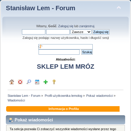
Stanisław Lem - Forum
Witamy,
Gość
.
Zaloguj się
lub
zarejestruj
.
Zaloguj się podając nazwę użytkownika, hasło i długość sesji
Aktualności:
SKLEP LEM MRÓZ
Stanisław Lem - Forum
»
Profil użytkownika lemolog
»
Pokaż wiadomości
»
Wiadomości
Informacja o Profilu
Pokaż wiadomości
Ta sekcja pozwala Ci zobaczyć wszystkie wiadomości wysłane przez tego