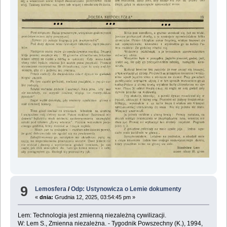
9
Lemosfera
/
Odp: Ustynowicza o Lemie dokumenty
«
dnia:
Grudnia 12, 2025, 03:54:45 pm »
Lem: Technologia jest zmienną niezależną cywilizacji.
W: Lem S., Zmienna niezależna. - Tygodnik Powszechny (K.), 1994,