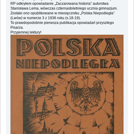
RP odkryłem opowiadanie „Zaczarowana historia” autorstwa
Stanisława Lema, wówczas czternastoletniego ucznia gimnazjum.
Zostało ono opublikowane w miesięczniku „Polska Niepodległa”
(Lwów) w numerze 3 z 1936 roku (s.18-19).
To prawdopodobnie pierwsza publikacja opowiadań przyszłego
Pisarza.
Przyjemnej lektury!