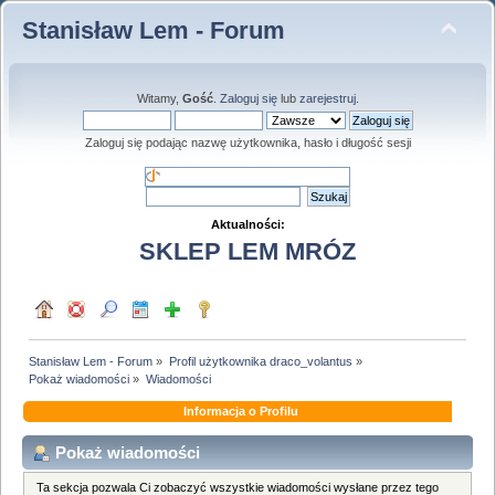
Stanisław Lem - Forum
Witamy,
Gość
.
Zaloguj się
lub
zarejestruj
.
Zaloguj się podając nazwę użytkownika, hasło i długość sesji
Aktualności:
SKLEP LEM MRÓZ
Stanisław Lem - Forum
»
Profil użytkownika draco_volantus
»
Pokaż wiadomości
»
Wiadomości
Informacja o Profilu
Pokaż wiadomości
Ta sekcja pozwala Ci zobaczyć wszystkie wiadomości wysłane przez tego