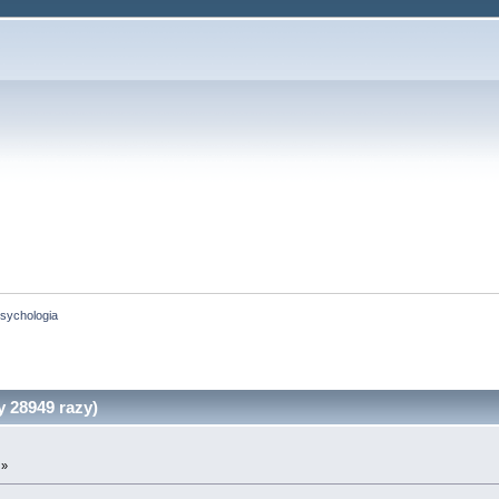
sychologia
 28949 razy)
 »