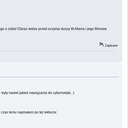
ego o sobie?Zaraz widze przed oczyma duszy W.Allena i jego filmowe
Zapisane
- były nawet jakieś nawiązania do cybernetyki...)
 czas temu napisałem po tej lekturze: