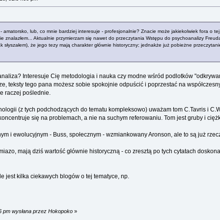
- amatorsko, lub, co mnie bardziej interesuje - profesjonalnie? Znacie może jakiekolwiek fora o 
e znalazłem... Aktualnie przymierzam się nawet do przeczytania Wstępu do psychoanalizy Freuda - 
k słyszałem), że jego tezy mają charakter głównie historyczny; jednakże już pobieżne przeczyta
analiza? Interesuje Cię metodologia i nauka czy modne wśród podlotków "odkrywan
e, teksty tego pana możesz sobie spokojnie odpuścić i poprzestać na współczesnych 
e raczej poślednie.
chologii (z tych podchodzących do tematu kompleksowo) uważam tom C.Tavris i C
oncentruje się na problemach, a nie na suchym referowaniu. Tom jest gruby i ciężki
nym i ewolucyjnym - Buss, społecznym - wzmiankowany Aronson, ale to są już rzec
iazo, mają dziś wartość głównie historyczną - co zresztą po tych cytatach dosko
le jest kilka ciekawych blogów o tej tematyce, np.
46 pm wysłana przez Hokopoko
»