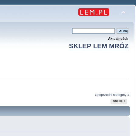
Aktualności:
SKLEP LEM MRÓZ
« poprzedni
następny »
DRUKUJ