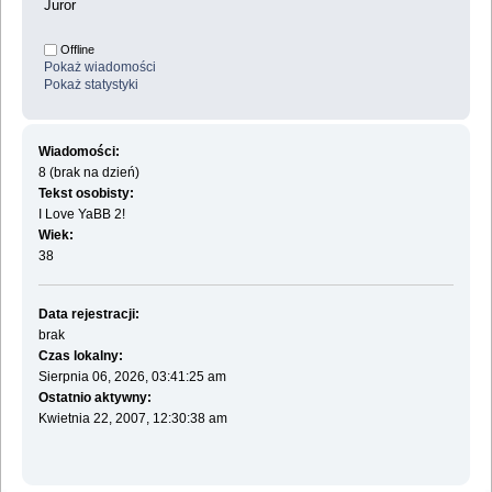
Juror
Offline
Pokaż wiadomości
Pokaż statystyki
Wiadomości:
8 (brak na dzień)
Tekst osobisty:
I Love YaBB 2!
Wiek:
38
Data rejestracji:
brak
Czas lokalny:
Sierpnia 06, 2026, 03:41:25 am
Ostatnio aktywny:
Kwietnia 22, 2007, 12:30:38 am