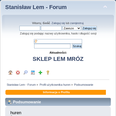
Stanisław Lem - Forum
Witamy,
Gość
.
Zaloguj się
lub
zarejestruj
.
Zaloguj się podając nazwę użytkownika, hasło i długość sesji
Aktualności:
SKLEP LEM MRÓZ
Stanisław Lem - Forum
»
Profil użytkownika huren
»
Podsumowanie
Informacja o Profilu
Podsumowanie
huren 