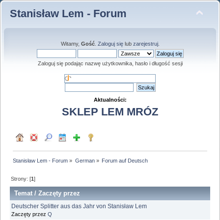
Stanisław Lem - Forum
Witamy,
Gość
.
Zaloguj się
lub
zarejestruj
.
Zaloguj się podając nazwę użytkownika, hasło i długość sesji
Aktualności:
SKLEP LEM MRÓZ
Stanisław Lem - Forum
»
German
»
Forum auf Deutsch
Strony: [
1
]
Temat
/
Zaczęty przez
Deutscher Splitter aus das Jahr von Stanisław Lem
Zaczęty przez
Q