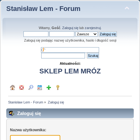
Stanisław Lem - Forum
Witamy,
Gość
.
Zaloguj się
lub
zarejestruj
.
Zaloguj się podając nazwę użytkownika, hasło i długość sesji
Aktualności:
SKLEP LEM MRÓZ
Stanisław Lem - Forum
»
Zaloguj się
Zaloguj się
Nazwa użytkownika: