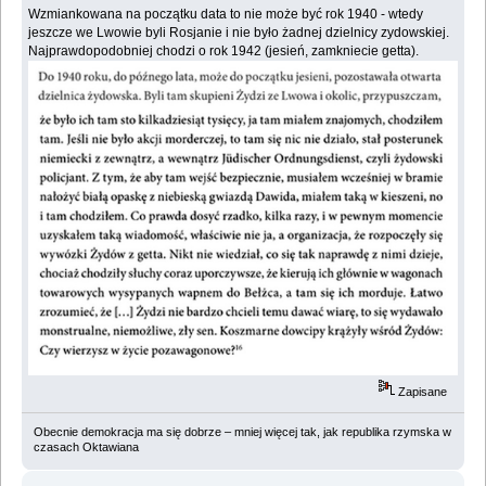
Wzmiankowana na początku data to nie może być rok 1940 - wtedy
jeszcze we Lwowie byli Rosjanie i nie było żadnej dzielnicy zydowskiej.
Najprawdopodobniej chodzi o rok 1942 (jesień, zamkniecie getta).
Zapisane
Obecnie demokracja ma się dobrze – mniej więcej tak, jak republika rzymska w
czasach Oktawiana