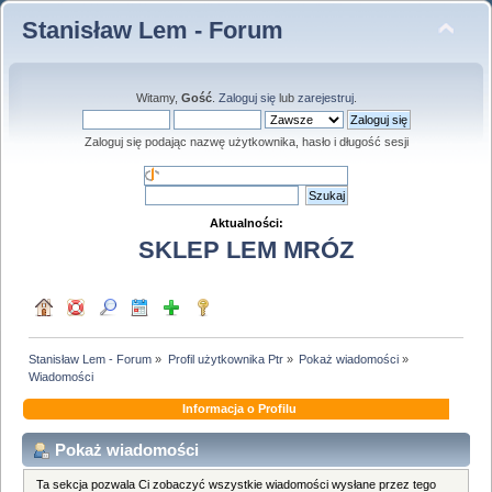
Stanisław Lem - Forum
Witamy,
Gość
.
Zaloguj się
lub
zarejestruj
.
Zaloguj się podając nazwę użytkownika, hasło i długość sesji
Aktualności:
SKLEP LEM MRÓZ
Stanisław Lem - Forum
»
Profil użytkownika Ptr
»
Pokaż wiadomości
»
Wiadomości
Informacja o Profilu
Pokaż wiadomości
Ta sekcja pozwala Ci zobaczyć wszystkie wiadomości wysłane przez tego