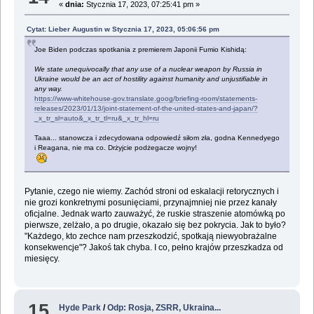
«
dnia:
Stycznia 17, 2023, 07:25:41 pm »
Cytat: Lieber Augustin w Stycznia 17, 2023, 05:06:56 pm
Joe Biden podczas spotkania z premierem Japonii Fumio Kishidą:
We state unequivocally that any use of a nuclear weapon by Russia in
Ukraine would be an act of hostility against humanity and unjustifiable in
any way.
https://www-whitehouse-gov.translate.goog/briefing-room/statements-
releases/2023/01/13/joint-statement-of-the-united-states-and-japan/?
_x_tr_sl=auto&_x_tr_tl=ru&_x_tr_hl=ru
Taaa... stanowcza i zdecydowana odpowiedź siłom zła, godna Kennedyego
i Reagana, nie ma co. Drżyjcie podżegacze wojny!
Pytanie, czego nie wiemy. Zachód stroni od eskalacji retorycznych i
nie grozi konkretnymi posunięciami, przynajmniej nie przez kanały
oficjalne. Jednak warto zauważyć, że ruskie straszenie atomówką po
pierwsze, zelżało, a po drugie, okazało się bez pokrycia. Jak to było?
"Każdego, kto zechce nam przeszkodzić, spotkają niewyobrażalne
konsekwencje"? Jakoś tak chyba. I co, pełno krajów przeszkadza od
miesięcy.
15
Hyde Park
/
Odp: Rosja, ZSRR, Ukraina...