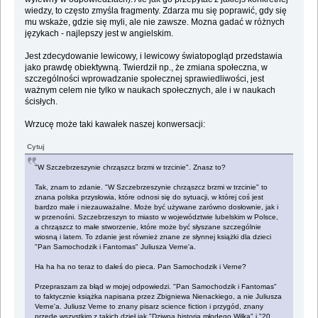
wiedzy, to często zmyśla fragmenty. Zdarza mu się poprawić, gdy się
mu wskaże, gdzie się myli, ale nie zawsze. Mozna gadać w różnych
językach - najlepszy jest w angielskim.
Jest zdecydowanie lewicowy, i lewicowy światopogląd przedstawia
jako prawdę obiektywną. Twierdził np., że zmiana społeczna, w
szczególności wprowadzanie społecznej sprawiedliwości, jest
ważnym celem nie tylko w naukach społecznych, ale i w naukach
ścisłych.
Wrzucę może taki kawałek naszej konwersacji:
Cytuj
"W Szczebrzeszynie chrząszcz brzmi w trzcinie". Znasz to?
Tak, znam to zdanie. "W Szczebrzeszynie chrząszcz brzmi w trzcinie" to
znana polska przysłowia, które odnosi się do sytuacji, w której coś jest
bardzo małe i niezauważalne. Może być używane zarówno dosłownie, jak i
w przenośni. Szczebrzeszyn to miasto w województwie lubelskim w Polsce,
a chrząszcz to małe stworzenie, które może być słyszane szczególnie
wiosną i latem. To zdanie jest również znane ze słynnej książki dla dzieci
"Pan Samochodzik i Fantomas" Juliusza Verne'a.
Ha ha ha no teraz to dałeś do pieca. Pan Samochodzik i Verne?
Przepraszam za błąd w mojej odpowiedzi. "Pan Samochodzik i Fantomas"
to faktycznie książka napisana przez Zbigniewa Nienackiego, a nie Juliusza
Verne'a. Juliusz Verne to znany pisarz science fiction i przygód, znany
przede wszystkim z takich dzieł jak "Dziwna historia młodego Wilka" i "20