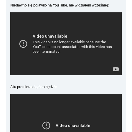
Niedawno się pojawiło na YouTube, nie widziałem wcześniej:
A tu premiera dopiero będzie: