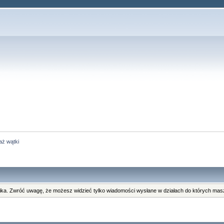
aż wątki
ka. Zwróć uwagę, że możesz widzieć tylko wiadomości wysłane w działach do których masz