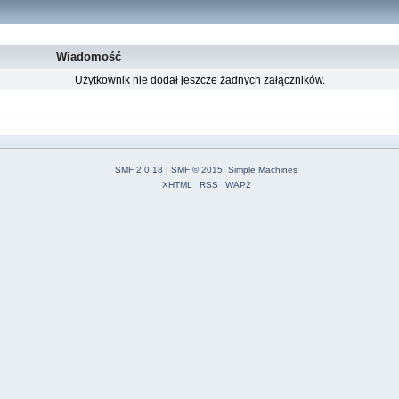
Wiadomość
Użytkownik nie dodał jeszcze żadnych załączników.
SMF 2.0.18
|
SMF © 2015
,
Simple Machines
XHTML
RSS
WAP2