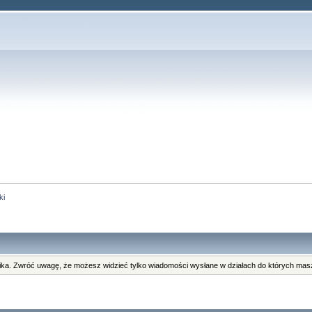
ki
ka. Zwróć uwagę, że możesz widzieć tylko wiadomości wysłane w działach do których masz