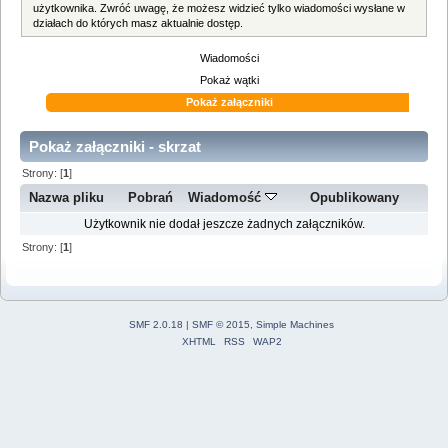
użytkownika. Zwróć uwagę, że możesz widzieć tylko wiadomości wysłane w
działach do których masz aktualnie dostęp.
Wiadomości
Pokaż wątki
Pokaż załączniki
Pokaż załączniki - skrzat
Strony: [
1
]
Nazwa pliku
Pobrań
Wiadomość
Opublikowany
Użytkownik nie dodał jeszcze żadnych załączników.
Strony: [
1
]
SMF 2.0.18
|
SMF © 2015
,
Simple Machines
XHTML
RSS
WAP2