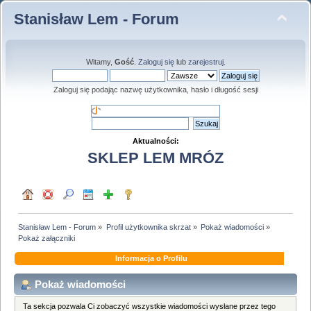
Stanisław Lem - Forum
Witamy,
Gość
.
Zaloguj się
lub
zarejestruj
.
Zaloguj się podając nazwę użytkownika, hasło i długość sesji
Aktualności:
SKLEP LEM MRÓZ
Stanisław Lem - Forum
»
Profil użytkownika skrzat
»
Pokaż wiadomości
»
Pokaż załączniki
Informacja o Profilu
Pokaż wiadomości
Ta sekcja pozwala Ci zobaczyć wszystkie wiadomości wysłane przez tego