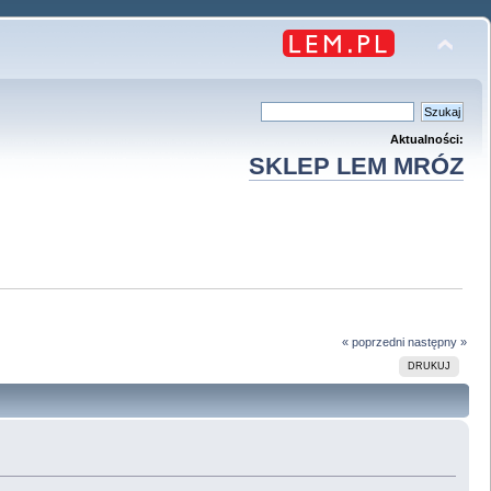
Aktualności:
SKLEP LEM MRÓZ
« poprzedni
następny »
DRUKUJ