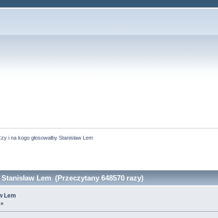
zy i na kogo głosowałby Stanisław Lem
 Stanisław Lem (Przeczytany 648570 razy)
aw Lem
 »