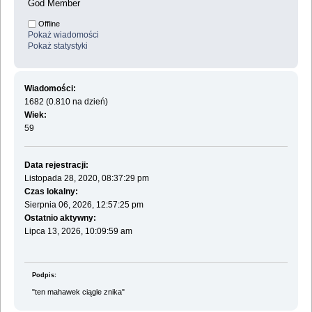
God Member
Offline
Pokaż wiadomości
Pokaż statystyki
Wiadomości:
1682 (0.810 na dzień)
Wiek:
59
Data rejestracji:
Listopada 28, 2020, 08:37:29 pm
Czas lokalny:
Sierpnia 06, 2026, 12:57:25 pm
Ostatnio aktywny:
Lipca 13, 2026, 10:09:59 am
Podpis:
"ten mahawek ciągle znika"