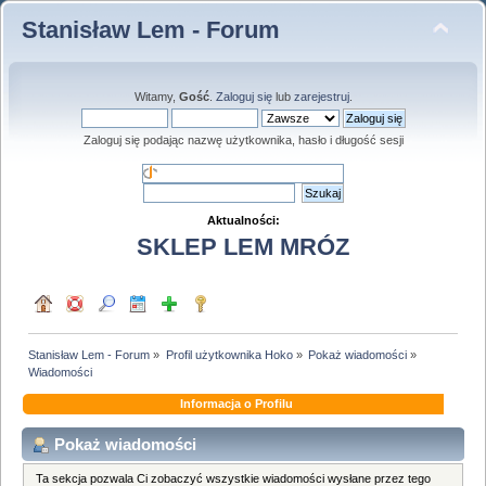
Stanisław Lem - Forum
Witamy,
Gość
.
Zaloguj się
lub
zarejestruj
.
Zaloguj się podając nazwę użytkownika, hasło i długość sesji
Aktualności:
SKLEP LEM MRÓZ
Stanisław Lem - Forum
»
Profil użytkownika Hoko
»
Pokaż wiadomości
»
Wiadomości
Informacja o Profilu
Pokaż wiadomości
Ta sekcja pozwala Ci zobaczyć wszystkie wiadomości wysłane przez tego