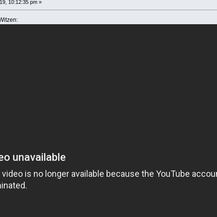
9, 10:12:35 pm »
Witzen: