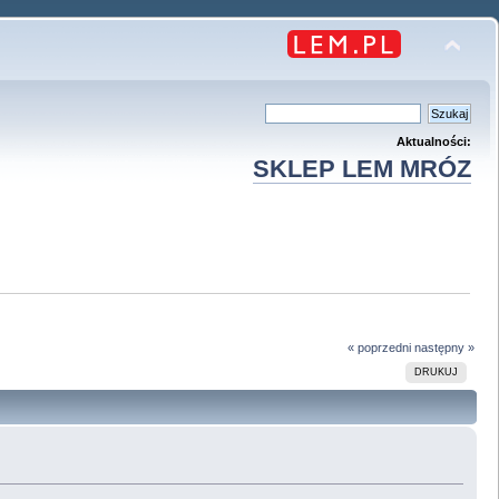
Aktualności:
SKLEP LEM MRÓZ
« poprzedni
następny »
DRUKUJ