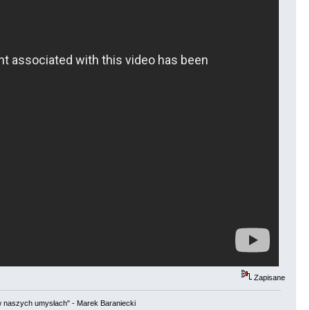
Zapisane
w naszych umysłach" - Marek Baraniecki