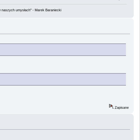
w naszych umysłach" - Marek Baraniecki
Zapisane