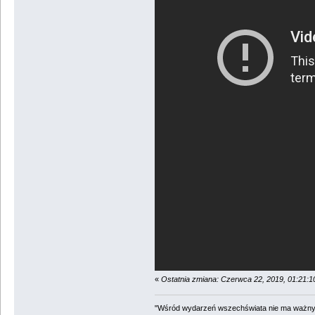
«
Ostatnia zmiana: Czerwca 22, 2019, 01:21:
"Wśród wydarzeń wszechświata nie ma ważnych