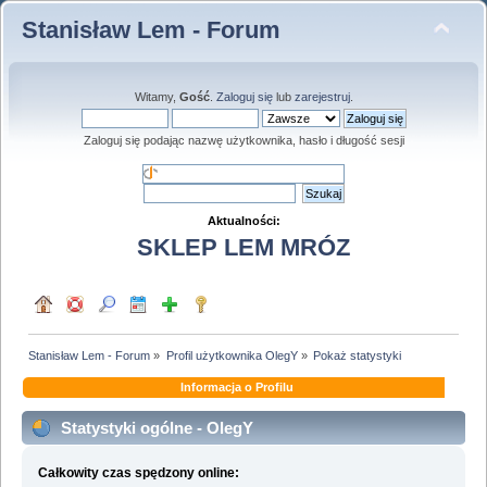
Stanisław Lem - Forum
Witamy,
Gość
.
Zaloguj się
lub
zarejestruj
.
Zaloguj się podając nazwę użytkownika, hasło i długość sesji
Aktualności:
SKLEP LEM MRÓZ
Stanisław Lem - Forum
»
Profil użytkownika OlegY
»
Pokaż statystyki
Informacja o Profilu
Statystyki ogólne - OlegY
Całkowity czas spędzony online: