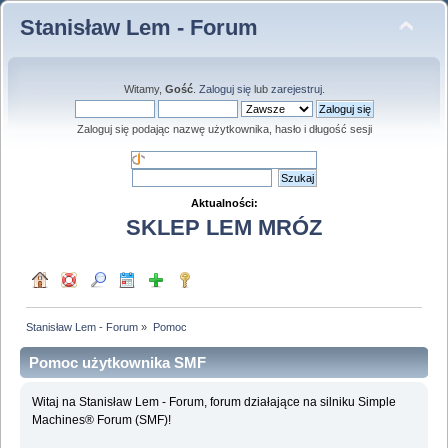
Stanisław Lem - Forum
Witamy,
Gość
.
Zaloguj się
lub
zarejestruj
.
Zaloguj się podając nazwę użytkownika, hasło i długość sesji
Aktualności:
SKLEP LEM MRÓZ
Stanisław Lem - Forum
»
Pomoc
Pomoc użytkownika SMF
Witaj na Stanisław Lem - Forum, forum działające na silniku Simple
Machines® Forum (SMF)!