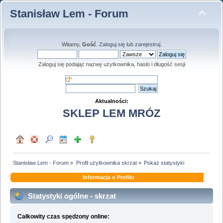
Stanisław Lem - Forum
Witamy,
Gość
.
Zaloguj się
lub
zarejestruj
.
Zaloguj się podając nazwę użytkownika, hasło i długość sesji
Aktualności:
SKLEP LEM MRÓZ
Stanisław Lem - Forum
»
Profil użytkownika skrzat
»
Pokaż statystyki
Informacja o Profilu
Statystyki ogólne - skrzat
Całkowity czas spędzony online: