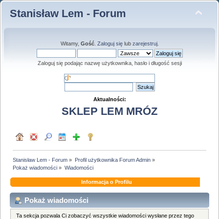
Stanisław Lem - Forum
Witamy,
Gość
.
Zaloguj się
lub
zarejestruj
.
Zaloguj się podając nazwę użytkownika, hasło i długość sesji
Aktualności:
SKLEP LEM MRÓZ
Stanisław Lem - Forum
»
Profil użytkownika Forum Admin
»
Pokaż wiadomości
»
Wiadomości
Informacja o Profilu
Pokaż wiadomości
Ta sekcja pozwala Ci zobaczyć wszystkie wiadomości wysłane przez tego